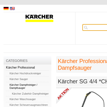
Kärcher Profession
CATEGORIES
Dampfsauger
Kärcher Professional
Kärcher Hochdruckreiniger
Kärcher Sauger
Kärcher SG 4/4 *C
Kärcher Dampfreiniger /
Dampfsauger
AKTION
Kärcher Zubehör Dampfreiniger
Kärcher Waschsauger
Kärcher Scheuersaugmaschinen