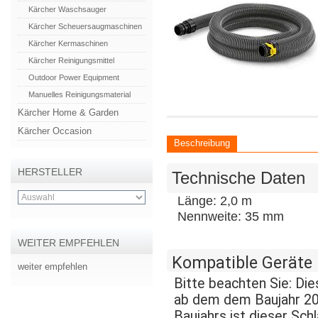
Kärcher Waschsauger
Kärcher Scheuersaugmaschinen
Kärcher Kermaschinen
Kärcher Reinigungsmittel
Outdoor Power Equipment
Manuelles Reinigungsmaterial
Kärcher Home & Garden
Kärcher Occasion
Beschreibung
HERSTELLER
Technische Daten
Länge: 2,0 m
Nennweite: 35 mm
WEITER EMPFEHLEN
Kompatible Geräte
weiter empfehlen
Bitte beachten Sie: Di
ab dem dem Baujahr 201
Baujahrs ist dieser Sch