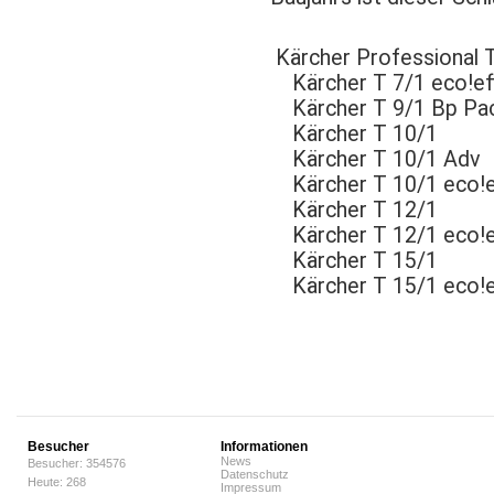
Kärcher Professional 
Kärcher T 7/1 eco!ef
Kärcher T 9/1 Bp Pa
Kärcher T 10/1
Kärcher T 10/1 Adv
Kärcher T 10/1 eco!e
Kärcher T 12/1
Kärcher T 12/1 eco!e
Kärcher T 15/1
Kärcher T 15/1 eco!e
Besucher
Informationen
News
Besucher: 354576
Datenschutz
Heute: 268
Impressum