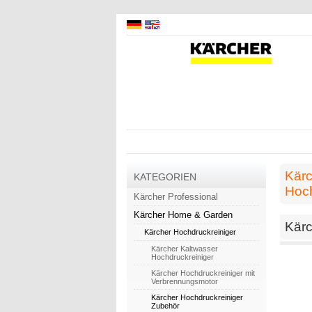
Kär
KATEGORIEN
Hoch
Kärcher Professional
Kärcher Home & Garden
Kärc
Kärcher Hochdruckreiniger
Kärcher Kaltwasser
Hochdruckreiniger
Kärcher Hochdruckreiniger mit
Verbrennungsmotor
Kärcher Hochdruckreiniger
Zubehör