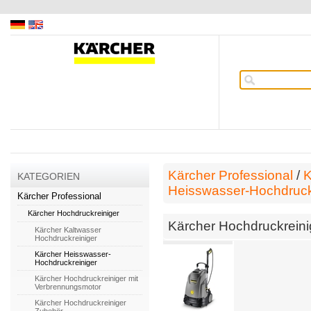
Kärcher Professional
/
K
KATEGORIEN
Heisswasser-Hochdruck
Kärcher Professional
Kärcher Hochdruckreiniger
Kärcher Hochdruckrein
Kärcher Kaltwasser
Hochdruckreiniger
Kärcher Heisswasser-
Hochdruckreiniger
Kärcher Hochdruckreiniger mit
Verbrennungsmotor
Kärcher Hochdruckreiniger