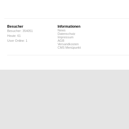
Besucher
Informationen
News
Besucher: 354051
Datenschutz
Heute: 61
Impressum
User Online: 1
AGB
Versandkosten
CMS Menüpunkt