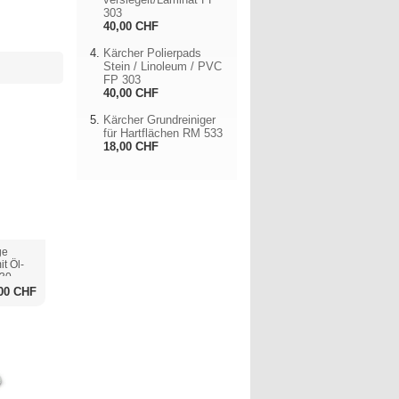
303
40,00 CHF
Kärcher Polierpads
Stein / Linoleum / PVC
FP 303
40,00 CHF
Kärcher Grundreiniger
für Hartflächen RM 533
18,00 CHF
ge
it Öl-
530
00 CHF