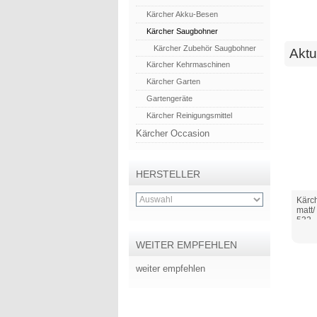
Kärcher Akku-Besen
Kärcher Saugbohner
Kärcher Zubehör Saugbohner
Aktu
Kärcher Kehrmaschinen
Kärcher Garten
Gartengeräte
Kärcher Reinigungsmittel
Kärcher Occasion
HERSTELLER
Kärc
matt
532
WEITER EMPFEHLEN
weiter empfehlen