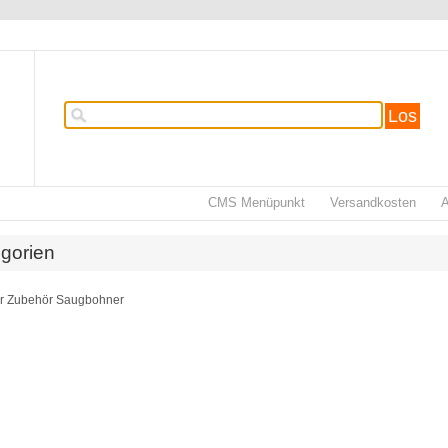
Los
CMS Menüpunkt
Versandkosten
gorien
r Zubehör Saugbohner