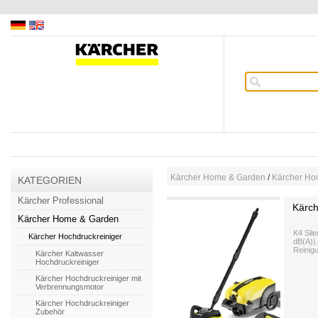
Kärcher Home & Garden
/
Kärcher Hoc
KATEGORIEN
Kärcher Professional
Kärch
Kärcher Home & Garden
K4 Sile
Kärcher Hochdruckreiniger
dB(A)).
Reinig
Kärcher Kaltwasser
Hochdruckreiniger
Kärcher Hochdruckreiniger mit
Verbrennungsmotor
Kärcher Hochdruckreiniger
Zubehör