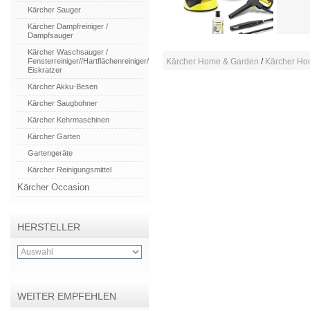
Kärcher Sauger
Kärcher Dampfreiniger /
Dampfsauger
Kärcher Waschsauger /
Fensterreiniger//Hartflächenreiniger/
Kärcher Home & Garden
/
Kärcher Hoc
Eiskratzer
Kärcher Akku-Besen
Kärcher Saugbohner
Kärcher Kehrmaschinen
Kärcher Garten
Gartengeräte
Kärcher Reinigungsmittel
Kärcher Occasion
HERSTELLER
WEITER EMPFEHLEN