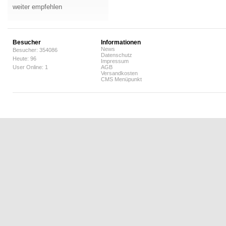
weiter empfehlen
Besucher
Informationen
News
Besucher: 354086
Datenschutz
Heute: 96
Impressum
User Online: 1
AGB
Versandkosten
CMS Menüpunkt